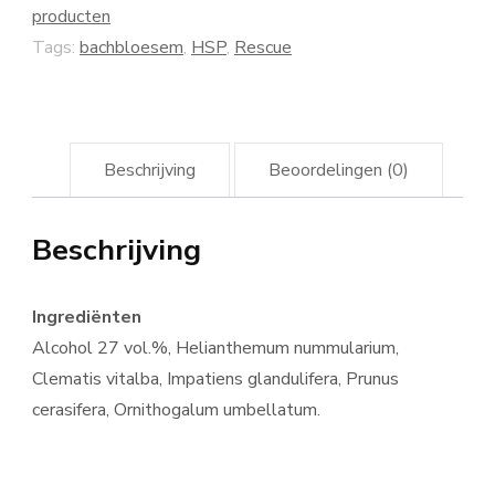
producten
Tags:
bachbloesem
,
HSP
,
Rescue
Beschrijving
Beoordelingen (0)
Beschrijving
Ingrediënten
Alcohol 27 vol.%, Helianthemum nummularium,
Clematis vitalba, Impatiens glandulifera, Prunus
cerasifera, Ornithogalum umbellatum.