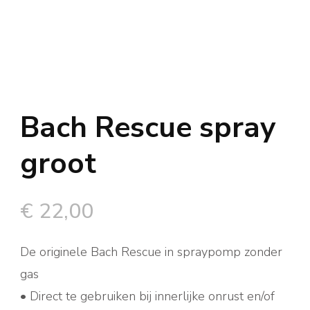
Bach Rescue spray
groot
€
22,00
De originele Bach Rescue in spraypomp zonder
gas
• Direct te gebruiken bij innerlijke onrust en/of