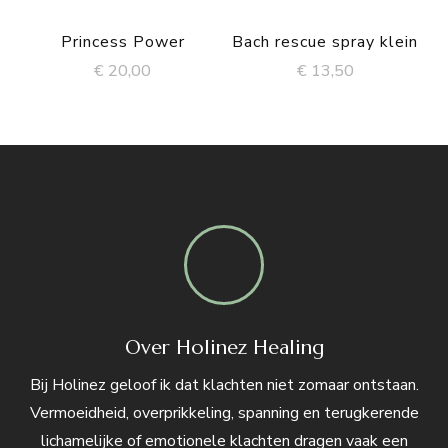
Princess Power
Bach rescue spray klein
€
20,00
€
13,50
Over Holinez Healing
Bij Holinez geloof ik dat klachten niet zomaar ontstaan.
Vermoeidheid, overprikkeling, spanning en terugkerende
lichamelijke of emotionele klachten dragen vaak een