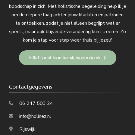
boodschap in zich. Met holistische begeleiding help ik je
om de diepere laag achter jouw klachten en patronen
te ontdekken, zodat je niet alleen begrijpt wat er
speelt, maar ook blijvende verandering kunt creëren. Zo
kom je stap voor stap weer thuis bij jezelf.
Vrijblijvend kennismakingsgesprek
Contactgegevens
06 247 503 24
info@holinez.nl
Rijswijk