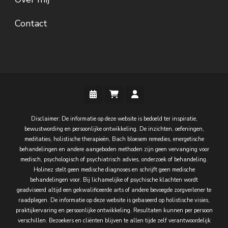
Contact
Disclaimer: De informatie op deze website is bedoeld ter inspiratie,
bewustwording en persoonlijke ontwikkeling. De inzichten, oefeningen,
meditaties, holistische therapieën, Bach bloesem remedies, energetische
behandelingen en andere aangeboden methoden zijn geen vervanging voor
medisch, psychologisch of psychiatrisch advies, onderzoek of behandeling.
Holinez stelt geen medische diagnoses en schrijft geen medische
behandelingen voor. Bij lichamelijke of psychische klachten wordt
geadviseerd altijd een gekwalificeerde arts of andere bevoegde zorgverlener te
raadplegen. De informatie op deze website is gebaseerd op holistische visies,
praktijkervaring en persoonlijke ontwikkeling. Resultaten kunnen per persoon
verschillen. Bezoekers en cliënten blijven te allen tijde zelf verantwoordelijk