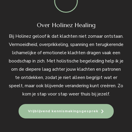
Over Holinez Healing
Bij Holinez geloof ik dat klachten niet zomaar ontstaan.
Vermoeidheid, overprikkeling, spanning en terugkerende
lichamelijke of emotionele klachten dragen vaak een
boodschap in zich. Met holistische begeleiding help ik je
om de diepere laag achter jouw klachten en patronen
te ontdekken, zodat je niet alleen begrijpt wat er
speelt, maar ook blijvende verandering kunt creëren. Zo
kom je stap voor stap weer thuis bij jezelf.
Vrijblijvend kennismakingsgesprek