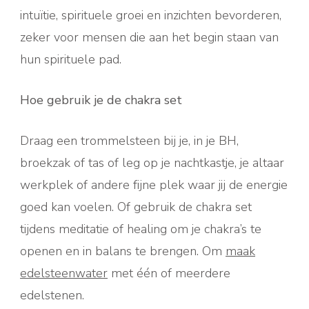
intuïtie, spirituele groei en inzichten bevorderen,
zeker voor mensen die aan het begin staan van
hun spirituele pad.
Hoe gebruik je de chakra set
Draag een trommelsteen bij je, in je BH,
broekzak of tas of leg op je nachtkastje, je altaar
werkplek of andere fijne plek waar jij de energie
goed kan voelen. Of gebruik de chakra set
tijdens meditatie of healing om je chakra’s te
openen en in balans te brengen. Om
maak
edelsteenwater
met één of meerdere
edelstenen.