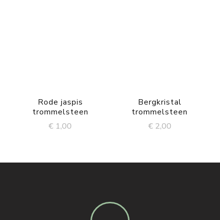
Rode jaspis
Bergkristal
trommelsteen
trommelsteen
€
1,00
€
2,00