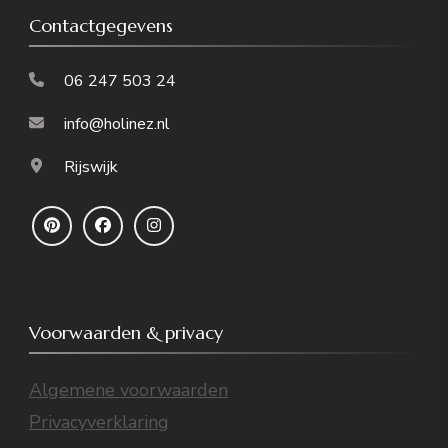
Contactgegevens
06 247 503 24
info@holinez.nl
Rijswijk
Voorwaarden & privacy
Algemene voorwaarden
Privacyverklaring