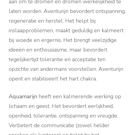
aan om te dromen en dromen werkelijkheid te
laten worden. Aventurijn bevordert ontspanning,
regeneratie en herstel. Het helpt bij
inslaapproblemen, maakt geduldig en kalmeert
bij woede en ergernis. Het brengt veelzijdige
ideeën en enthousiasme, maar bevordert
tegelijkertijd tolerantie en acceptatie ten
opzichte van andermans voorstellen. Aventurijn
opent en stabiliseert het hart chakra.
Aquamarijn
heeft een kalmerende werking op
lichaam en geest. Het bevordert eerlijkheid,
openheid, tolerantie, ontspanning en vreugde.
Verbetert de communicatie (zowel helder
spreken als luisteren) en helpt bij het