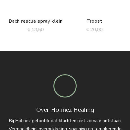
Bach rescue spray klein
Troost
€
13,50
€
20,00
Over Holinez Healing
Bij Holinez geloof ik dat klachten niet zomaar ontstaan.
Vermoeidheid, overprikkeling, spanning en terugkerende