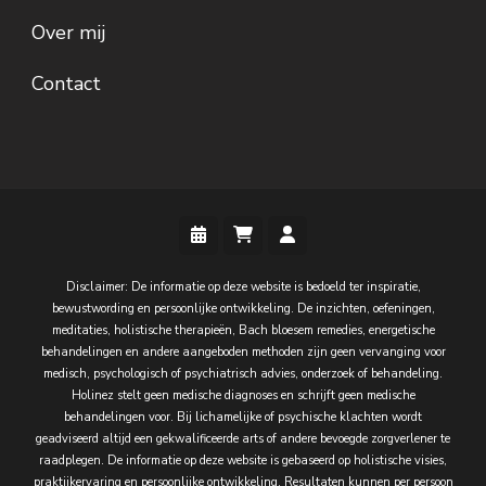
Over mij
Contact
Disclaimer: De informatie op deze website is bedoeld ter inspiratie,
bewustwording en persoonlijke ontwikkeling. De inzichten, oefeningen,
meditaties, holistische therapieën, Bach bloesem remedies, energetische
behandelingen en andere aangeboden methoden zijn geen vervanging voor
medisch, psychologisch of psychiatrisch advies, onderzoek of behandeling.
Holinez stelt geen medische diagnoses en schrijft geen medische
behandelingen voor. Bij lichamelijke of psychische klachten wordt
geadviseerd altijd een gekwalificeerde arts of andere bevoegde zorgverlener te
raadplegen. De informatie op deze website is gebaseerd op holistische visies,
praktijkervaring en persoonlijke ontwikkeling. Resultaten kunnen per persoon