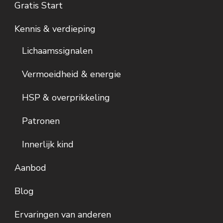
Gratis Start
Kennis & verdieping
Lichaamssignalen
Vermoeidheid & energie
HSP & overprikkeling
Patronen
Innerlijk kind
Aanbod
Blog
Ervaringen van anderen