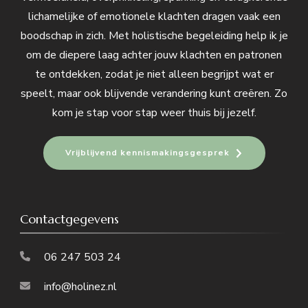
lichamelijke of emotionele klachten dragen vaak een
boodschap in zich. Met holistische begeleiding help ik je
om de diepere laag achter jouw klachten en patronen
te ontdekken, zodat je niet alleen begrijpt wat er
speelt, maar ook blijvende verandering kunt creëren. Zo
kom je stap voor stap weer thuis bij jezelf.
Vrijblijvend kennismakingsgesprek
Contactgegevens
06 247 503 24
info@holinez.nl