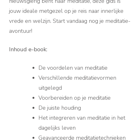
nieuwsgierig bent naar meditatie, deze gids is
jouw ideale metgezel op je reis naar innerlijke
vrede en welzijn. Start vandaag nog je meditatie-
avontuur!
Inhoud e-book:
De voordelen van meditatie
Verschillende meditatievormen
uitgelegd
Voorbereiden op je meditatie
De juiste houding
Het integreren van meditatie in het
dagelijks leven
Geavanceerde meditatietechnieken