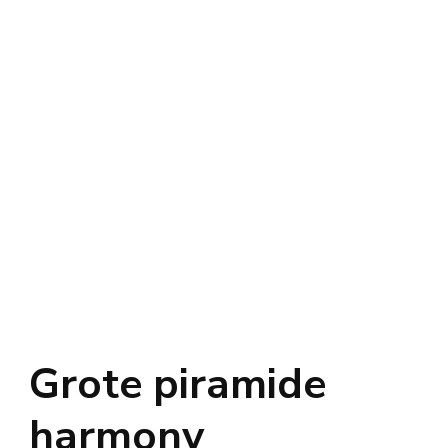
Grote piramide
harmony