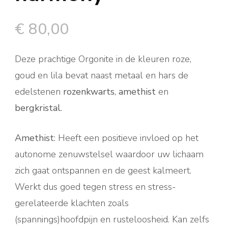
€
80,00
Deze prachtige Orgonite in de kleuren roze,
goud en lila bevat naast metaal en hars de
edelstenen
rozenkwarts
,
amethist
en
bergkristal
.
Amethist
: Heeft een positieve invloed op het
autonome zenuwstelsel waardoor uw lichaam
zich gaat ontspannen en de geest kalmeert.
Werkt dus goed tegen stress en stress-
gerelateerde klachten zoals
(spannings)hoofdpijn en rusteloosheid. Kan zelfs