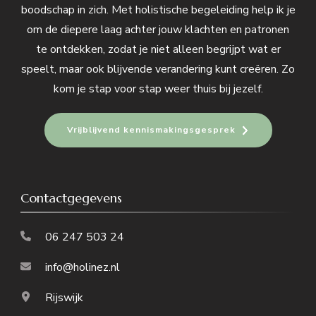
boodschap in zich. Met holistische begeleiding help ik je
om de diepere laag achter jouw klachten en patronen
te ontdekken, zodat je niet alleen begrijpt wat er
speelt, maar ook blijvende verandering kunt creëren. Zo
kom je stap voor stap weer thuis bij jezelf.
Vrijblijvend kennismakingsgesprek
Contactgegevens
06 247 503 24
info@holinez.nl
Rijswijk