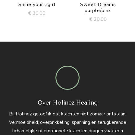
Shine your light
Sweet Dreams
purple/pink
€
30,00
€
20,00
Over Holinez Healing
Bij Holinez geloof ik dat klachten niet zomaar ontstaan.
Vermoeidheid, overprikkeling, spanning en terugkerende
lichamelijke of emotionele klachten dragen vaak een