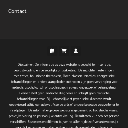
Contact
Disclaimer: De informatie op deze website is bedoeld ter inspiratie,
bewustwording en persoonlijke ontwikkeling. De inzichten, oefeningen,
meditaties, holistische therapieën, Bach bloesem remedies, energetische
behandelingen en andere aangeboden methoden zijn geen vervanging voor
medisch, psychologisch of psychiatrisch advies, onderzoek of behandeling.
Holinez stelt geen medische diagnoses en schrijft geen medische
behandelingen voor. Bij lichamelijke of psychische klachten wordt
geadviseerd altijd een gekwalificeerde arts of andere bevoegde zorgverlener te
raadplegen. De informatie op deze website is gebaseerd op holistische visies,
praktijkervaring en persoonlijke ontwikkeling. Resultaten kunnen per persoon
verschillen. Bezoekers en cliënten blijven te allen tijde zelf verantwoordelijk
voor de keuzes die zij maken op basis van de aangeboden informatie,