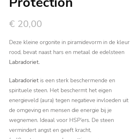
Protection
€
20,00
Deze kleine orgonite in piramidevorm in de kleur
rood, bevat naast hars en metaal de edelsteen
Labradoriet.
Labradoriet
is een sterk beschermende en
spirituele steen. Het beschermt het eigen
energieveld (aura) tegen negatieve invloeden uit
de omgeving en mensen die energie bij je
wegnemen. Ideaal voor HSP’ers. De steen
vermindert angst en geeft kracht,