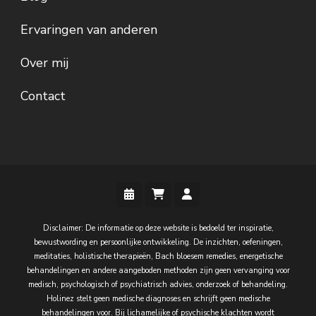
Ervaringen van anderen
Over mij
Contact
Disclaimer: De informatie op deze website is bedoeld ter inspiratie,
bewustwording en persoonlijke ontwikkeling. De inzichten, oefeningen,
meditaties, holistische therapieën, Bach bloesem remedies, energetische
behandelingen en andere aangeboden methoden zijn geen vervanging voor
medisch, psychologisch of psychiatrisch advies, onderzoek of behandeling.
Holinez stelt geen medische diagnoses en schrijft geen medische
behandelingen voor. Bij lichamelijke of psychische klachten wordt