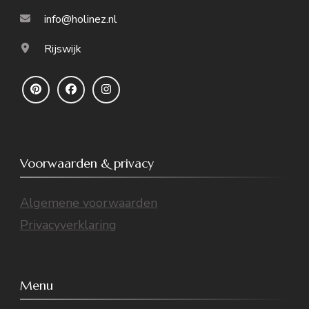
info@holinez.nl
Rijswijk
Voorwaarden & privacy
Algemene voorwaarden
Privacyverklaring
Menu