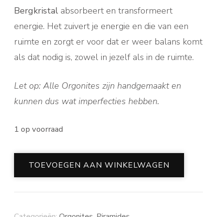
Bergkristal
absorbeert en transformeert
energie. Het zuivert je energie en die van een
ruimte en zorgt er voor dat er weer balans komt
als dat nodig is, zowel in jezelf als in de ruimte.
Let op: Alle Orgonites zijn handgemaakt en
kunnen dus wat imperfecties hebben.
1 op voorraad
Purple
TOEVOEGEN AAN WINKELWAGEN
Rain
aantal
Categorieën:
Orgonites
,
Piramides