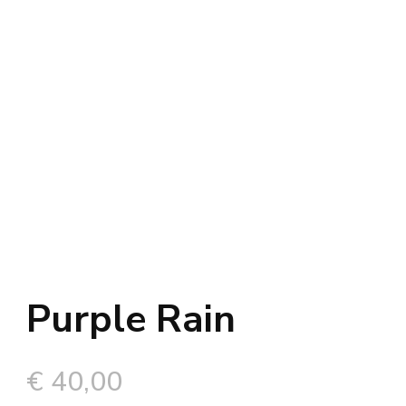
Purple Rain
€
40,00