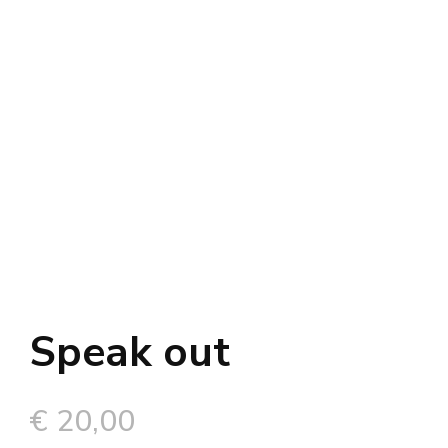
Speak out
€
20,00