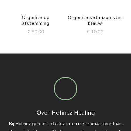
Orgonite op
Orgonite set maan ster
afstemming
blauw
€
50,00
€
10,00
Over Holinez Healing
Bij Holinez geloof ik dat klachten niet zomaar ontstaan.