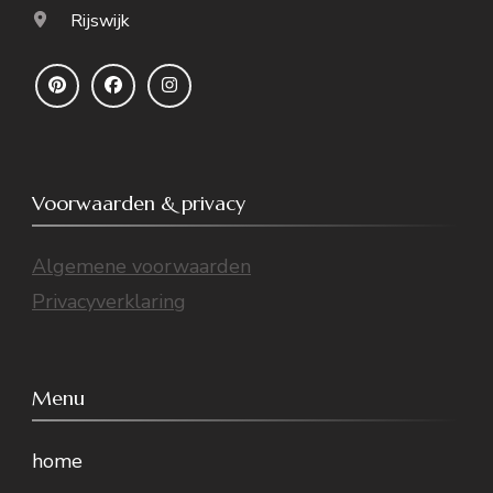
Rijswijk
Voorwaarden & privacy
Algemene voorwaarden
Privacyverklaring
Menu
home