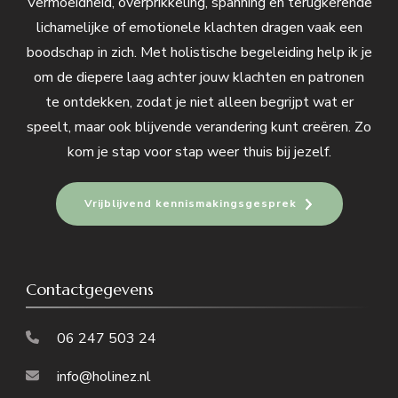
Vermoeidheid, overprikkeling, spanning en terugkerende
lichamelijke of emotionele klachten dragen vaak een
boodschap in zich. Met holistische begeleiding help ik je
om de diepere laag achter jouw klachten en patronen
te ontdekken, zodat je niet alleen begrijpt wat er
speelt, maar ook blijvende verandering kunt creëren. Zo
kom je stap voor stap weer thuis bij jezelf.
Vrijblijvend kennismakingsgesprek
Contactgegevens
06 247 503 24
info@holinez.nl