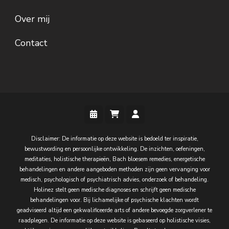
Over mij
Contact
Disclaimer: De informatie op deze website is bedoeld ter inspiratie,
bewustwording en persoonlijke ontwikkeling. De inzichten, oefeningen,
meditaties, holistische therapieën, Bach bloesem remedies, energetische
behandelingen en andere aangeboden methoden zijn geen vervanging voor
medisch, psychologisch of psychiatrisch advies, onderzoek of behandeling.
Holinez stelt geen medische diagnoses en schrijft geen medische
behandelingen voor. Bij lichamelijke of psychische klachten wordt
geadviseerd altijd een gekwalificeerde arts of andere bevoegde zorgverlener te
raadplegen. De informatie op deze website is gebaseerd op holistische visies,