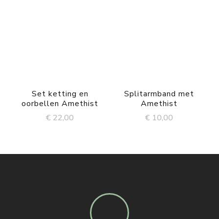
Set ketting en
Splitarmband met
oorbellen Amethist
Amethist
€
22,00
€
10,00