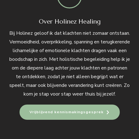
Over Holinez Healing
Bij Holinez geloof ik dat klachten niet zomaar ontstaan.
Vermoeidheid, overprikkeling, spanning en terugkerende
lichamelijke of emotionele klachten dragen vaak een
boodschap in zich. Met holistische begeleiding help ik je
om de diepere laag achter jouw klachten en patronen
te ontdekken, zodat je niet alleen begrijpt wat er
speelt, maar ook blijvende verandering kunt creëren. Zo
kom je stap voor stap weer thuis bij jezelf.
Vrijblijvend kennismakingsgesprek