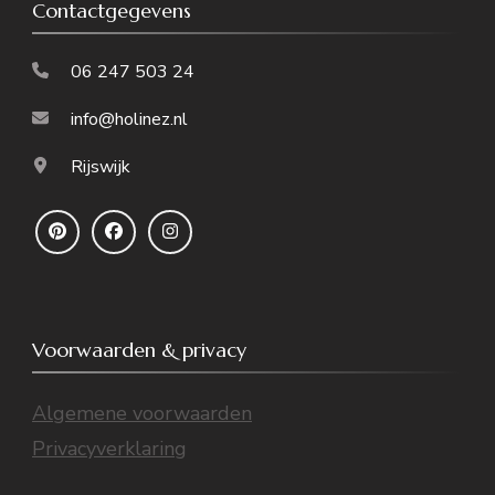
Contactgegevens
06 247 503 24
info@holinez.nl
Rijswijk
Voorwaarden & privacy
Algemene voorwaarden
Privacyverklaring