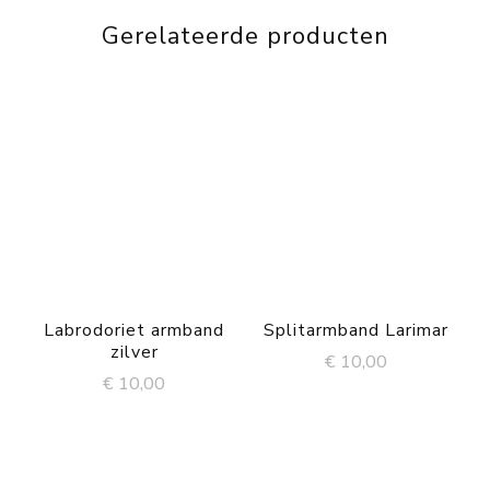
Gerelateerde producten
Labrodoriet armband
Splitarmband Larimar
zilver
€
10,00
€
10,00