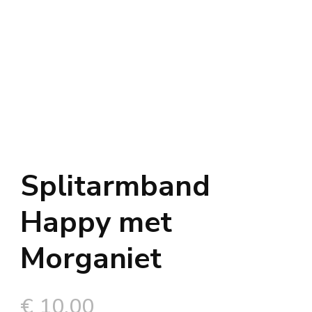
Splitarmband
Happy met
Morganiet
€
10,00