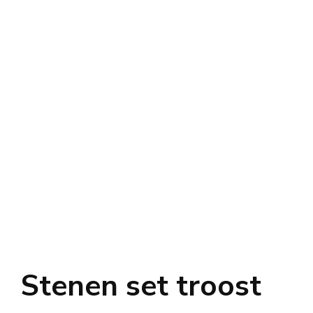
Stenen set troost