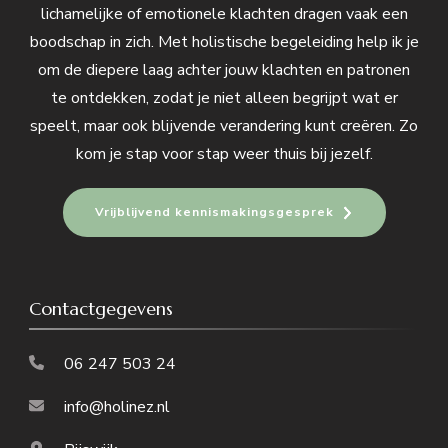
lichamelijke of emotionele klachten dragen vaak een
boodschap in zich. Met holistische begeleiding help ik je
om de diepere laag achter jouw klachten en patronen
te ontdekken, zodat je niet alleen begrijpt wat er
speelt, maar ook blijvende verandering kunt creëren. Zo
kom je stap voor stap weer thuis bij jezelf.
Vrijblijvend kennismakingsgesprek
Contactgegevens
06 247 503 24
info@holinez.nl