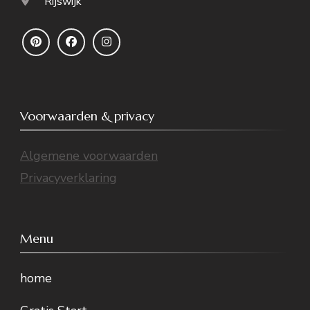
Rijswijk
Voorwaarden & privacy
Algemene voorwaarden
Privacyverklaring
Menu
home