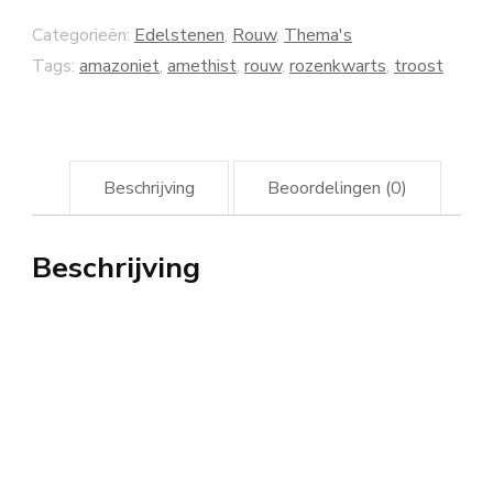
Categorieën:
Edelstenen
,
Rouw
,
Thema's
Tags:
amazoniet
,
amethist
,
rouw
,
rozenkwarts
,
troost
Beschrijving
Beoordelingen (0)
Beschrijving