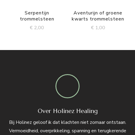
Serpentijn
Aventurijn of groene
trommelsteen
kwarts trommelsteen
€
2,00
€
1,00
Over Holinez Healing
Bij Holinez geloof ik dat klachten niet zomaar ontstaan.
Vermoeidheid, overprikkeling, spanning en terugkerende