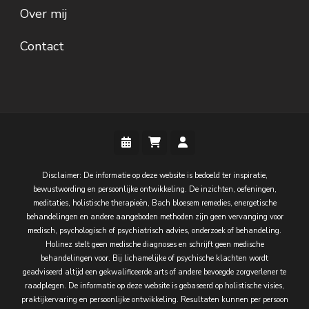
Over mij
Contact
Disclaimer: De informatie op deze website is bedoeld ter inspiratie,
bewustwording en persoonlijke ontwikkeling. De inzichten, oefeningen,
meditaties, holistische therapieën, Bach bloesem remedies, energetische
behandelingen en andere aangeboden methoden zijn geen vervanging voor
medisch, psychologisch of psychiatrisch advies, onderzoek of behandeling.
Holinez stelt geen medische diagnoses en schrijft geen medische
behandelingen voor. Bij lichamelijke of psychische klachten wordt
geadviseerd altijd een gekwalificeerde arts of andere bevoegde zorgverlener te
raadplegen. De informatie op deze website is gebaseerd op holistische visies,
praktijkervaring en persoonlijke ontwikkeling. Resultaten kunnen per persoon