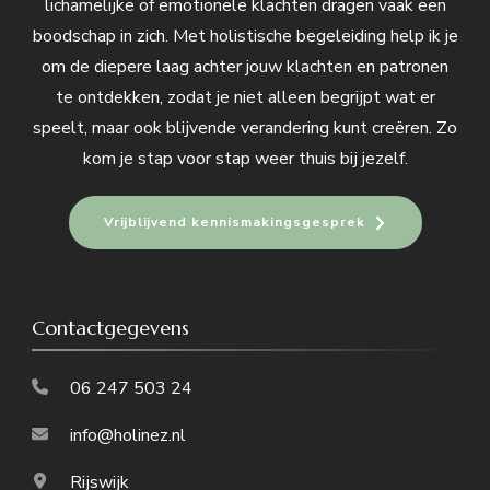
lichamelijke of emotionele klachten dragen vaak een
boodschap in zich. Met holistische begeleiding help ik je
om de diepere laag achter jouw klachten en patronen
te ontdekken, zodat je niet alleen begrijpt wat er
speelt, maar ook blijvende verandering kunt creëren. Zo
kom je stap voor stap weer thuis bij jezelf.
Vrijblijvend kennismakingsgesprek
Contactgegevens
06 247 503 24
info@holinez.nl
Rijswijk