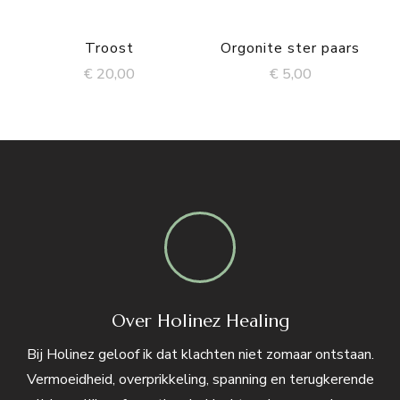
Troost
Orgonite ster paars
€
20,00
€
5,00
Over Holinez Healing
Bij Holinez geloof ik dat klachten niet zomaar ontstaan.
Vermoeidheid, overprikkeling, spanning en terugkerende