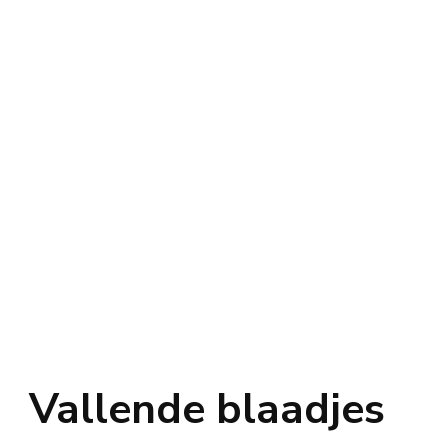
Vallende blaadjes