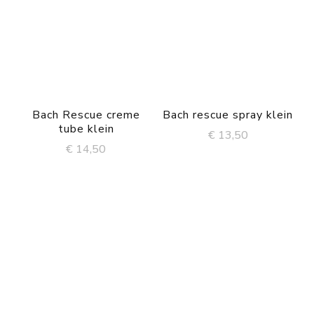
Bach Rescue creme
Bach rescue spray klein
tube klein
€
13,50
€
14,50