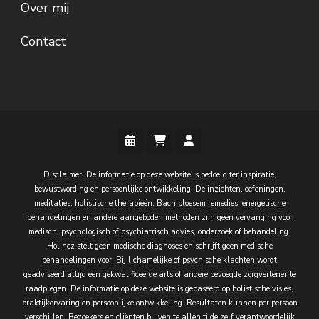
Over mij
Contact
Disclaimer: De informatie op deze website is bedoeld ter inspiratie,
bewustwording en persoonlijke ontwikkeling. De inzichten, oefeningen,
meditaties, holistische therapieën, Bach bloesem remedies, energetische
behandelingen en andere aangeboden methoden zijn geen vervanging voor
medisch, psychologisch of psychiatrisch advies, onderzoek of behandeling.
Holinez stelt geen medische diagnoses en schrijft geen medische
behandelingen voor. Bij lichamelijke of psychische klachten wordt
geadviseerd altijd een gekwalificeerde arts of andere bevoegde zorgverlener te
raadplegen. De informatie op deze website is gebaseerd op holistische visies,
praktijkervaring en persoonlijke ontwikkeling. Resultaten kunnen per persoon
verschillen. Bezoekers en cliënten blijven te allen tijde zelf verantwoordelijk