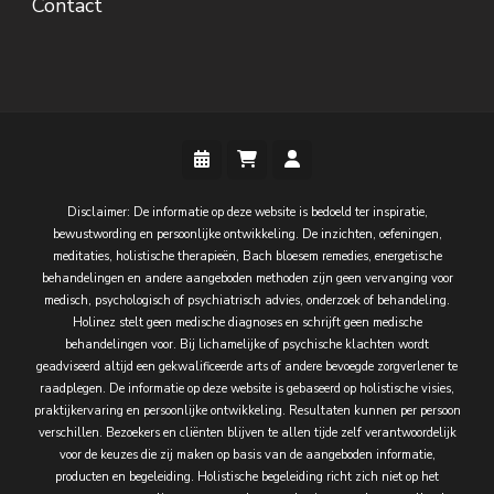
Contact
Disclaimer: De informatie op deze website is bedoeld ter inspiratie,
bewustwording en persoonlijke ontwikkeling. De inzichten, oefeningen,
meditaties, holistische therapieën, Bach bloesem remedies, energetische
behandelingen en andere aangeboden methoden zijn geen vervanging voor
medisch, psychologisch of psychiatrisch advies, onderzoek of behandeling.
Holinez stelt geen medische diagnoses en schrijft geen medische
behandelingen voor. Bij lichamelijke of psychische klachten wordt
geadviseerd altijd een gekwalificeerde arts of andere bevoegde zorgverlener te
raadplegen. De informatie op deze website is gebaseerd op holistische visies,
praktijkervaring en persoonlijke ontwikkeling. Resultaten kunnen per persoon
verschillen. Bezoekers en cliënten blijven te allen tijde zelf verantwoordelijk
voor de keuzes die zij maken op basis van de aangeboden informatie,
producten en begeleiding. Holistische begeleiding richt zich niet op het