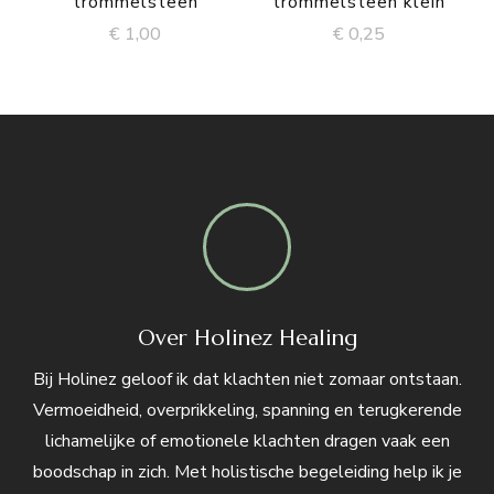
trommelsteen
trommelsteen klein
€
1,00
€
0,25
Over Holinez Healing
Bij Holinez geloof ik dat klachten niet zomaar ontstaan.
Vermoeidheid, overprikkeling, spanning en terugkerende
lichamelijke of emotionele klachten dragen vaak een
boodschap in zich. Met holistische begeleiding help ik je