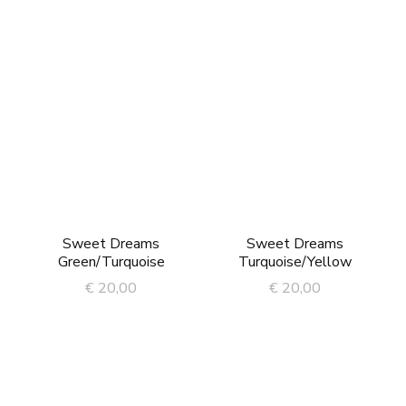
Sweet Dreams
Sweet Dreams
Green/Turquoise
Turquoise/Yellow
€
20,00
€
20,00