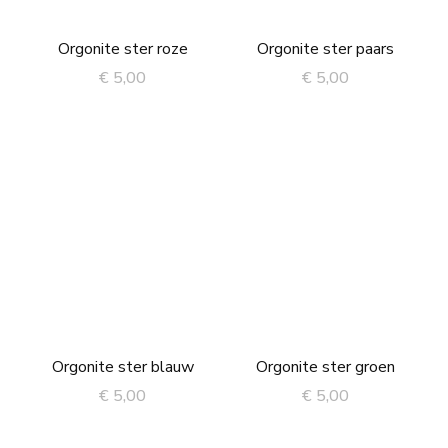
Orgonite ster roze
Orgonite ster paars
€
5,00
€
5,00
Orgonite ster blauw
Orgonite ster groen
€
5,00
€
5,00