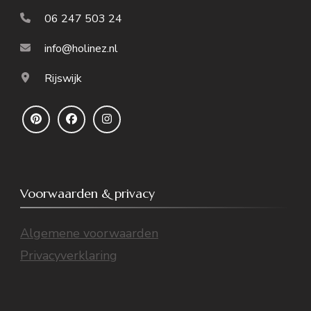
06 247 503 24
info@holinez.nl
Rijswijk
Voorwaarden & privacy
Algemene voorwaarden
Privacyverklaring