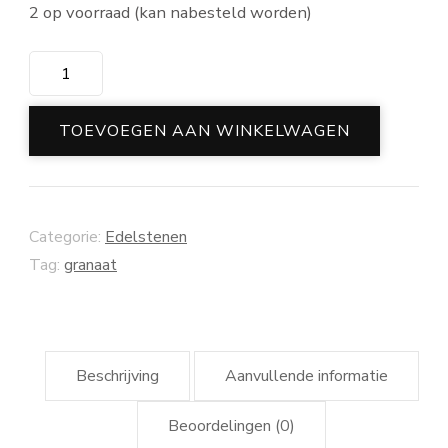
2 op voorraad (kan nabesteld worden)
Granaat
aantal
TOEVOEGEN AAN WINKELWAGEN
Categorie:
Edelstenen
Tag:
granaat
Beschrijving
Aanvullende informatie
Beoordelingen (0)