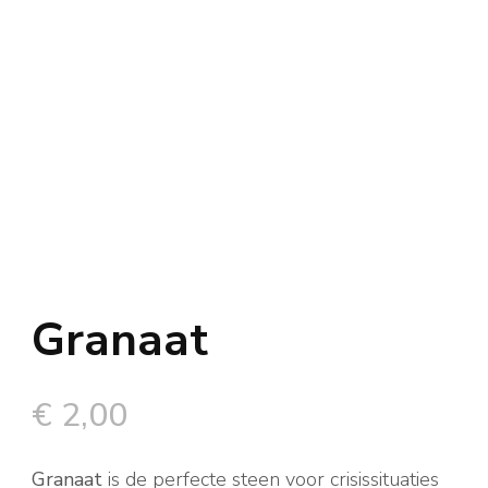
Granaat
€
2,00
Granaat
is de perfecte steen voor crisissituaties