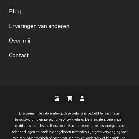
Blog
Ervaringen van anderen
Over mij
Contact
Disclaimer: De informatie op deze website is bedoeld ter inspiratie,
bewustwording en persoonlijke ontwikkeling. De inzichten, oefeningen,
meditaties, holistische therapieën, Bach bloesem remedies, energetische
behandelingen en andere aangeboden methoden zijn geen vervanging voor
medisch, psychologisch of psychiatrisch advies, onderzoek of behandeling.