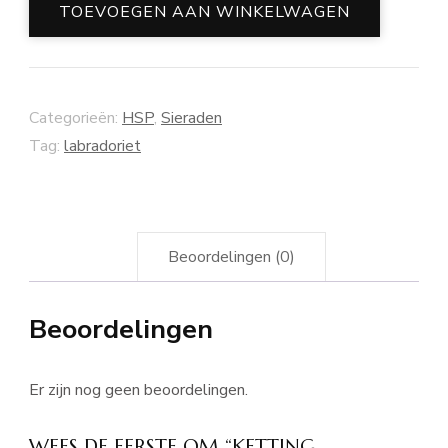
aantal
TOEVOEGEN AAN WINKELWAGEN
Categorieën:
HSP
,
Sieraden
Tag:
labradoriet
Beoordelingen (0)
Beoordelingen
Er zijn nog geen beoordelingen.
WEES DE EERSTE OM “KETTING