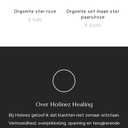
Orgonite ster roze
Orgonite set maan ster
paars/roze
€
5,00
€
10,00
Over Holinez Healing
Bij Holinez geloof ik dat klachten niet zomaar ontstaan.
Vermoeidheid, overprikkeling, spanning en terugkerende