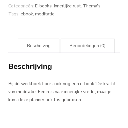
Categorieën:
E-books
,
Innerlijke rust
,
Thema's
Tags:
ebook
,
meditatie
Beschrijving
Beoordelingen (0)
Beschrijving
Bij dit werkboek hoort ook nog een e-book ‘De kracht
van meditatie: Een reis naar innerlijke vrede’, maar je
kunt deze planner ook los gebruiken.