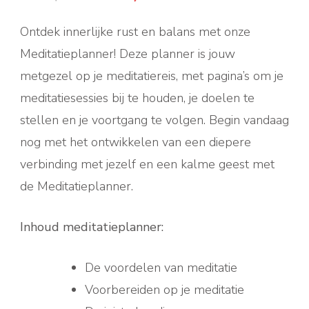
prijs
prijs
Ontdek innerlijke rust en balans met onze
was:
is:
Meditatieplanner! Deze planner is jouw
metgezel op je meditatiereis, met pagina’s om je
€ 5,95.
€ 4,95.
meditatiesessies bij te houden, je doelen te
stellen en je voortgang te volgen. Begin vandaag
nog met het ontwikkelen van een diepere
verbinding met jezelf en een kalme geest met
de Meditatieplanner.
Inhoud meditatieplanner:
De voordelen van meditatie
Voorbereiden op je meditatie