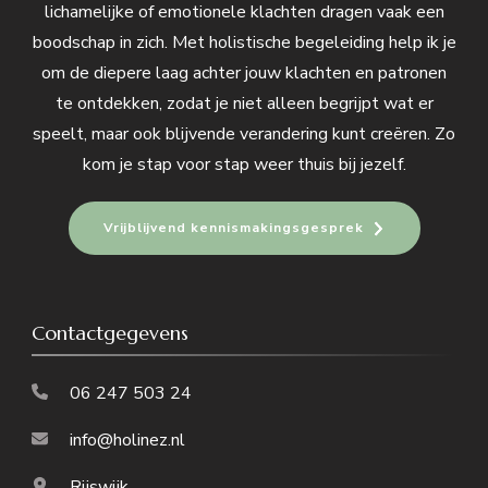
lichamelijke of emotionele klachten dragen vaak een
boodschap in zich. Met holistische begeleiding help ik je
om de diepere laag achter jouw klachten en patronen
te ontdekken, zodat je niet alleen begrijpt wat er
speelt, maar ook blijvende verandering kunt creëren. Zo
kom je stap voor stap weer thuis bij jezelf.
Vrijblijvend kennismakingsgesprek
Contactgegevens
06 247 503 24
info@holinez.nl
Rijswijk