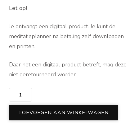
Let op!
Je ontvangt een digitaal product. Je kunt de
meditatieplanner na betaling zelf downloaden
en printen.
Daar het een digitaal product betreft, mag deze
niet geretourneerd worden.
Meditatieplanner
aantal
TOEVOEGEN AAN WINKELWAGEN