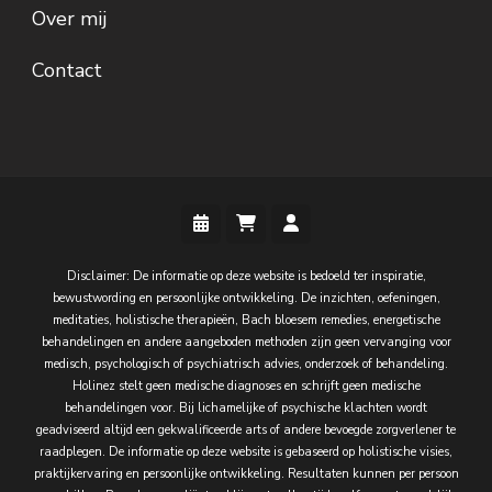
Over mij
Contact
Disclaimer: De informatie op deze website is bedoeld ter inspiratie,
bewustwording en persoonlijke ontwikkeling. De inzichten, oefeningen,
meditaties, holistische therapieën, Bach bloesem remedies, energetische
behandelingen en andere aangeboden methoden zijn geen vervanging voor
medisch, psychologisch of psychiatrisch advies, onderzoek of behandeling.
Holinez stelt geen medische diagnoses en schrijft geen medische
behandelingen voor. Bij lichamelijke of psychische klachten wordt
geadviseerd altijd een gekwalificeerde arts of andere bevoegde zorgverlener te
raadplegen. De informatie op deze website is gebaseerd op holistische visies,
praktijkervaring en persoonlijke ontwikkeling. Resultaten kunnen per persoon