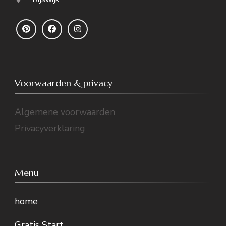
Voorwaarden & privacy
Algemene voorwaarden
Privacyverklaring
Menu
home
Gratis Start