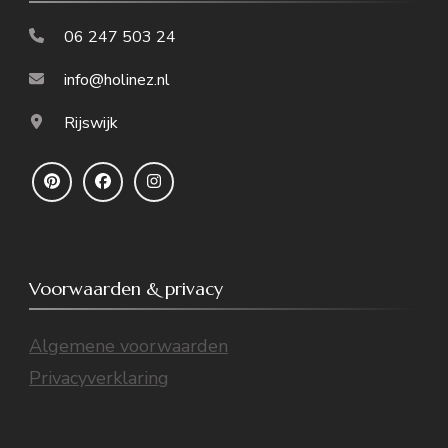
06 247 503 24
info@holinez.nl
Rijswijk
Voorwaarden & privacy
Algemene voorwaarden
Privacyverklaring