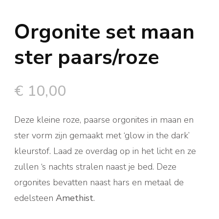
Orgonite set maan
ster paars/roze
€
10,00
Deze kleine roze, paarse orgonites in maan en
ster vorm zijn gemaakt met ‘glow in the dark’
kleurstof. Laad ze overdag op in het licht en ze
zullen ‘s nachts stralen naast je bed. Deze
orgonites bevatten naast hars en metaal de
edelsteen
Amethist
.