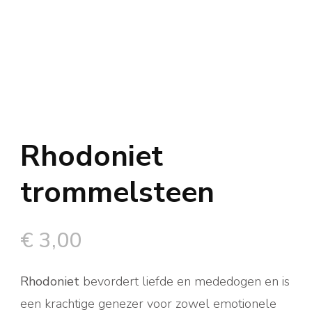
Rhodoniet
trommelsteen
€
3,00
Rhodoniet
bevordert liefde en mededogen en is
een krachtige genezer voor zowel emotionele