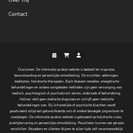
Contact
Disclaimer: De informatie op deze website is bedoeld ter inspiratie,
bewustwording en persoonlijke ontwikkeling. De inzichten, oefeningen,
meditaties, holistische therapieën, Bach bloesem remedies, energetische
behandelingen en andere aangeboden methoden zijn geen vervanging voor
medisch, psychologisch of psychiatrisch advies, onderzoek of behandeling.
Holinez stelt geen medische diagnoses en schrijft geen medische
behandelingen voor. Bij lichamelijke of psychische klachten wordt
geadviseerd altijd een gekwalificeerde arts of andere bevoegde zorgverlener te
raadplegen. De informatie op deze website is gebaseerd op holistische visies,
praktijkervaring en persoonlijke ontwikkeling. Resultaten kunnen per persoon
verschillen. Bezoekers en cliënten blijven te allen tijde zelf verantwoordelijk