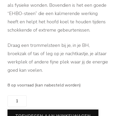
als fysieke wonden. Bovendien is het een goede
“EHBO-steen” die een kalmerende werking
heeft en helpt het hoofd koel te houden tijdens
schokkende of extreme gebeurtenissen.
Draag een trommelsteen bij je, in je BH,
broekzak of tas of leg op je nachtkastje, je altaar
werkplek of andere fijne plek waar jij de energie
goed kan voelen.
8 op voorraad (kan nabesteld worden)
Rhodoniet
trommelsteen
aantal
TOEVOEGEN AAN WINKELWAGEN