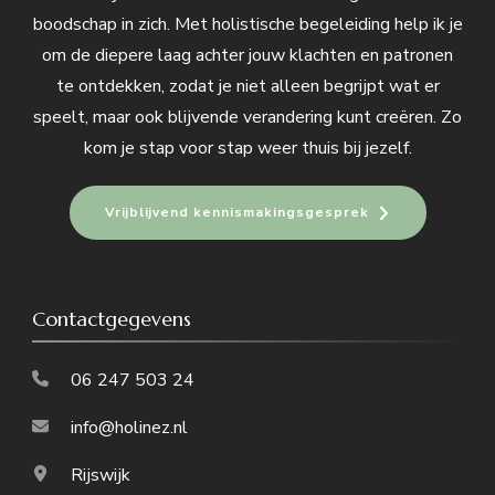
boodschap in zich. Met holistische begeleiding help ik je
om de diepere laag achter jouw klachten en patronen
te ontdekken, zodat je niet alleen begrijpt wat er
speelt, maar ook blijvende verandering kunt creëren. Zo
kom je stap voor stap weer thuis bij jezelf.
Vrijblijvend kennismakingsgesprek
Contactgegevens
06 247 503 24
info@holinez.nl
Rijswijk