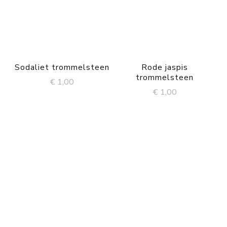
Sodaliet trommelsteen
Rode jaspis
trommelsteen
€
1,00
€
1,00