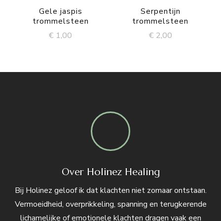
Gele jaspis
Serpentijn
trommelsteen
trommelsteen
€
1,00
€
2,00
Over Holinez Healing
Bij Holinez geloof ik dat klachten niet zomaar ontstaan.
Vermoeidheid, overprikkeling, spanning en terugkerende
lichamelijke of emotionele klachten dragen vaak een