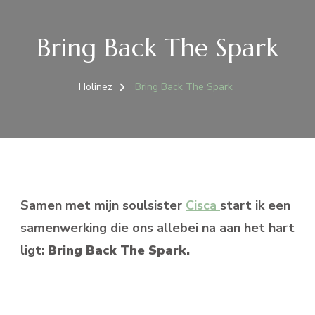
Bring Back The Spark
Holinez
Bring Back The Spark
Samen met mijn soulsister
Cisca
start ik een
samenwerking die ons allebei na aan het hart
ligt:
Bring Back The Spark.