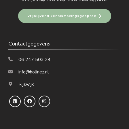
Vrijblijvend kennismakingsgesprek
Contactgegevens
06 247 503 24
info@holinez.nl
Rijswijk