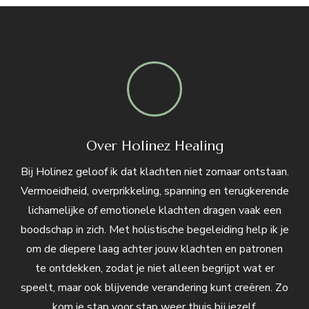
Over Holinez Healing
Bij Holinez geloof ik dat klachten niet zomaar ontstaan.
Vermoeidheid, overprikkeling, spanning en terugkerende
lichamelijke of emotionele klachten dragen vaak een
boodschap in zich. Met holistische begeleiding help ik je
om de diepere laag achter jouw klachten en patronen
te ontdekken, zodat je niet alleen begrijpt wat er
speelt, maar ook blijvende verandering kunt creëren. Zo
kom je stap voor stap weer thuis bij jezelf.