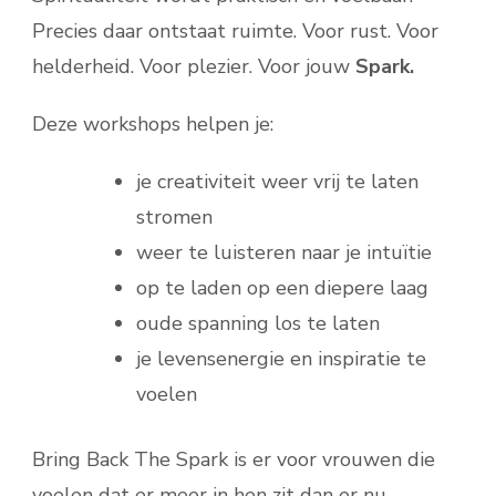
Precies daar ontstaat ruimte. Voor rust. Voor
helderheid. Voor plezier. Voor jouw
Spark.
Deze workshops helpen je:
je creativiteit weer vrij te laten
stromen
weer te luisteren naar je intuïtie
op te laden op een diepere laag
oude spanning los te laten
je levensenergie en inspiratie te
voelen
Bring Back The Spark is er voor vrouwen die
voelen dat er meer in hen zit dan er nu