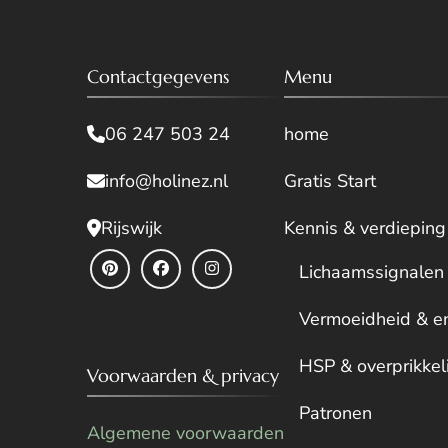
Contactgegevens
Menu
06 247 503 24
home
info@holinez.nl
Gratis Start
Rijswijk
Kennis & verdieping
Lichaamssignalen
Vermoeidheid & e
HSP & overprikkel
Voorwaarden & privacy
Patronen
Algemene voorwaarden