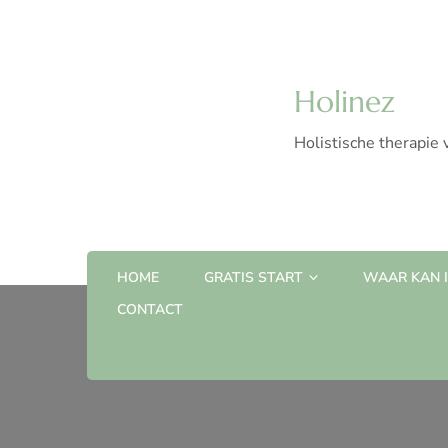
Holinez
Holistische therapie 
HOME
GRATIS START
WAAR KAN IK
CONTACT