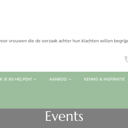
voor vrouwen die de oorzaak achter hun klachten willen begrij
 JE BIJ HELPEN?
AANBOD
KENNIS & INSPIRATIE
Events