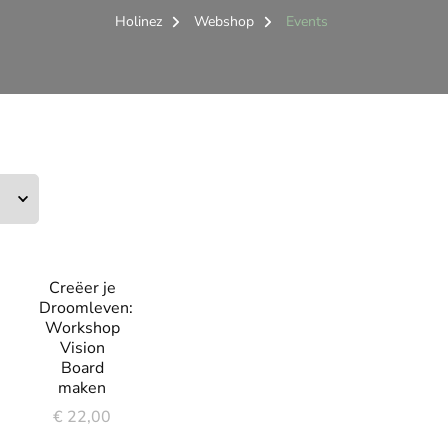
Holinez
Webshop
Events
Creëer je
Droomleven:
Workshop
Vision
Board
maken
€
22,00