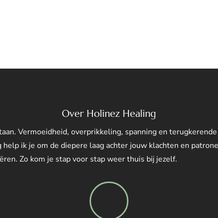
Over Holinez Healing
tstaan. Vermoeidheid, overprikkeling, spanning en terugkerende
 help ik je om de diepere laag achter jouw klachten en patrone
ren. Zo kom je stap voor stap weer thuis bij jezelf.