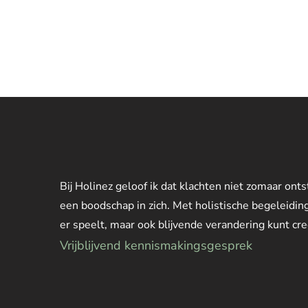
Bij Holinez geloof ik dat klachten niet zomaar on
een boodschap in zich. Met holistische begeleiding
er speelt, maar ook blijvende verandering kunt creë
Vrijblijvend kennismakingsgesprek