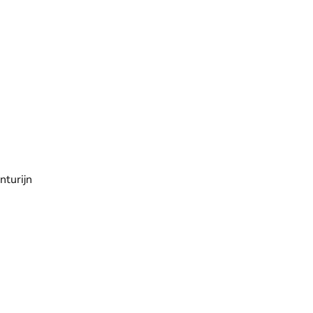
nturijn