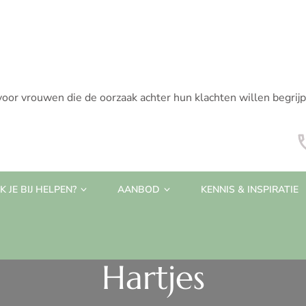
voor vrouwen die de oorzaak achter hun klachten willen begrij
 JE BIJ HELPEN?
AANBOD
KENNIS & INSPIRATIE
Hartjes