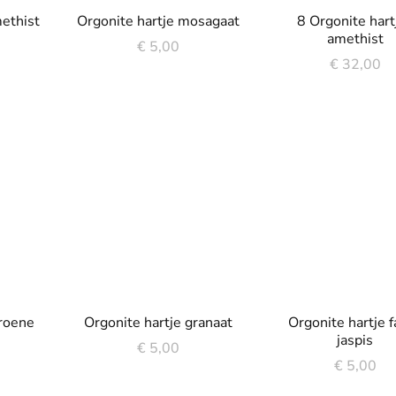
methist
Orgonite hartje mosagaat
8 Orgonite hart
amethist
€
5,00
€
32,00
groene
Orgonite hartje granaat
Orgonite hartje 
jaspis
€
5,00
€
5,00