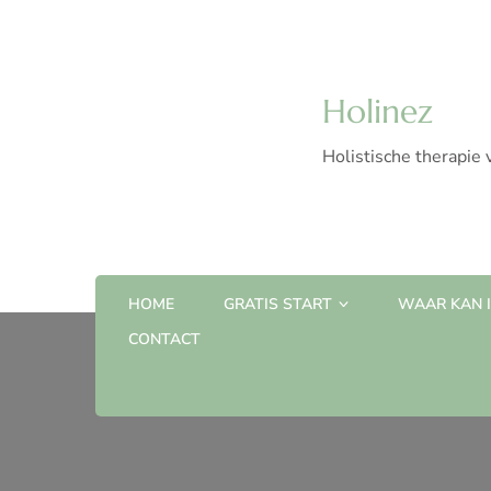
Holinez
Holistische therapie 
HOME
GRATIS START
WAAR KAN IK
CONTACT