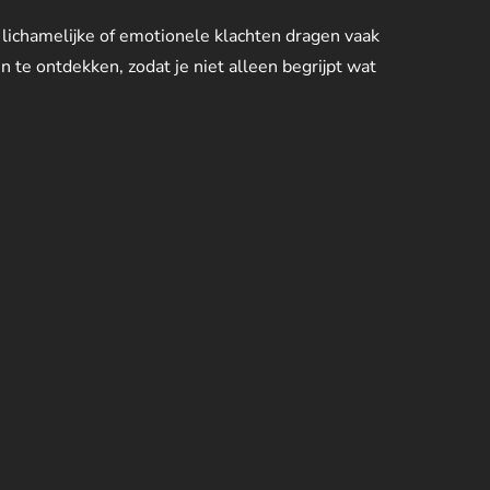
 lichamelijke of emotionele klachten dragen vaak
n te ontdekken, zodat je niet alleen begrijpt wat