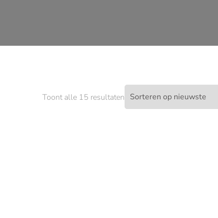
Gesorteerd
Toont alle 15 resultaten
op
nieuwste