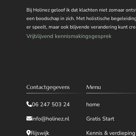
Bij Holinez geloof ik dat klachten niet zomaar on
een boodschap in zich. Met holistische begeleiding
er speelt, maar ook blijvende verandering kunt creë
Vrijblijvend kennismakingsgesprek
Contactgegevens
Menu
06 247 503 24
home
info@holinez.nl
Gratis Start
Rijswijk
Kennis & verdieping