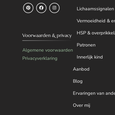
Lichaamssignalen
Vermoeidheid & e
HSP & overprikkel
Voorwaarden & privacy
Patronen
Algemene voorwaarden
Innerlijk kind
Privacyverklaring
Aanbod
Blog
Ervaringen van and
Over mij