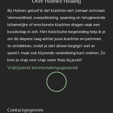
Over Holinez Healing
Bij Holinez geloof ik dat klachten niet zomaar ontstaan.
Vermoeidheid, overprikkeling, spanning en terugkerende
lichamelijke of emotionele klachten dragen vaak een
boodschap in zich. Met holistische begeleiding help ik je
om de diepere laag achter jouw klachten en patronen
te ontdekken, zodat je niet alleen begrijpt wat er
speelt, maar ook blijvende verandering kunt creëren. Zo
kom je stap voor stap weer thuis bij jezelf.
Vrijblijvend kennismakingsgesprek
Contactgegevens