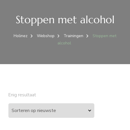
Stoppen met alcohol
Holinez
Webshop
Trainingen
Stoppen met
alcohol
Enig resultaat