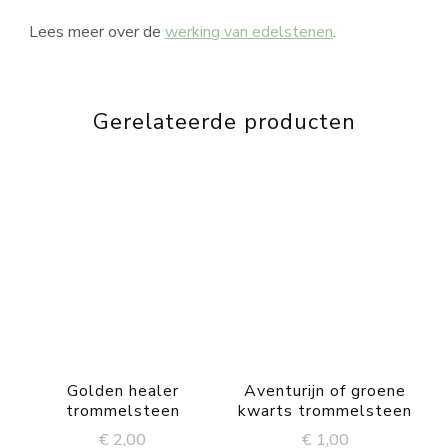
Lees meer over de
werking van edelstenen
.
Gerelateerde producten
Golden healer
Aventurijn of groene
trommelsteen
kwarts trommelsteen
€
2,00
€
1,00