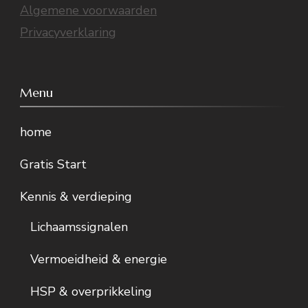
Algemene voorwaarden
Privacyverklaring
Menu
home
Gratis Start
Kennis & verdieping
Lichaamssignalen
Vermoeidheid & energie
HSP & overprikkeling