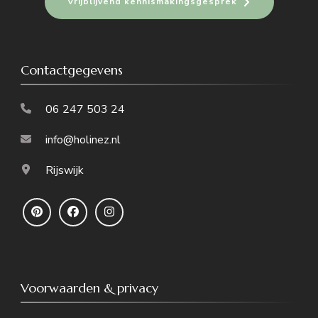
Vrijblijvend kennismakingsgesprek
Contactgegevens
06 247 503 24
info@holinez.nl
Rijswijk
Voorwaarden & privacy