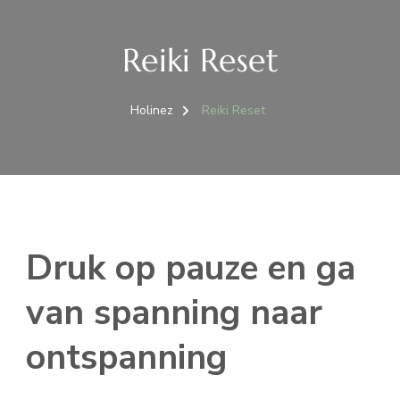
Reiki Reset
Holinez
Reiki Reset
Druk op pauze en ga
van spanning naar
ontspanning