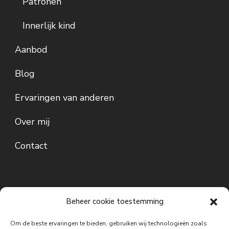
Patronen
Innerlijk kind
Aanbod
Blog
Ervaringen van anderen
Over mij
Contact
Beheer cookie toestemming
Om de beste ervaringen te bieden, gebruiken wij technologieën zoals