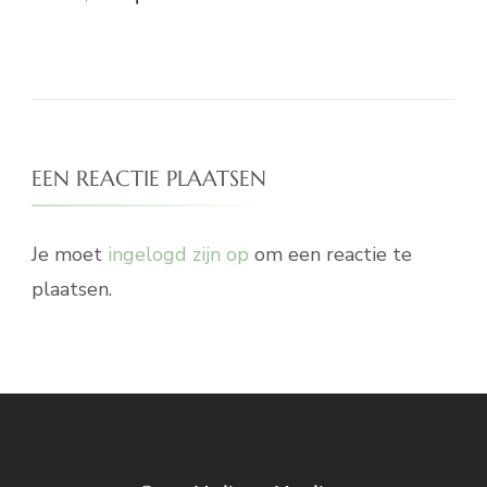
EEN REACTIE PLAATSEN
Je moet
ingelogd zijn op
om een reactie te
plaatsen.