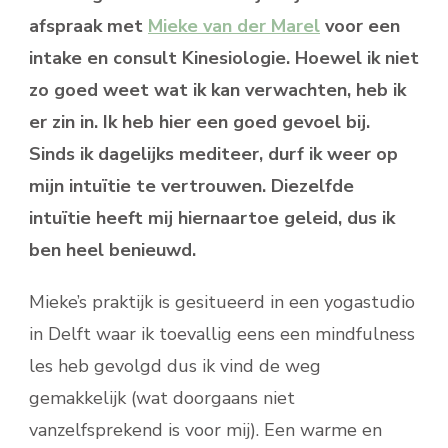
afspraak met
Mieke van der Marel
voor een
intake en consult Kinesiologie. Hoewel ik niet
zo goed weet wat ik kan verwachten, heb ik
er zin in. Ik heb hier een goed gevoel bij.
Sinds ik dagelijks mediteer, durf ik weer op
mijn intuïtie te vertrouwen. Diezelfde
intuïtie heeft mij hiernaartoe geleid, dus ik
ben heel benieuwd.
Mieke’s praktijk is gesitueerd in een yogastudio
in Delft waar ik toevallig eens een mindfulness
les heb gevolgd dus ik vind de weg
gemakkelijk (wat doorgaans niet
vanzelfsprekend is voor mij). Een warme en