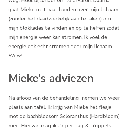
weg. Heel bijzonder om te ervaren. Daarna
gaat Mieke met haar handen over mijn lichaam
(zonder het daadwerkelijk aan te raken) om
mijn blokkades te vinden en op te heffen zodat
mijn energie weer kan stromen. Ik voel de
energie ook echt stromen door mijn lichaam.
Wow!
Mieke’s adviezen
Na afloop van de behandeling nemen we weer
plaats aan tafel. Ik krijg van Mieke het flesje
met de bachbloesem Scleranthus (Hardbloem)
mee. Hiervan mag ik 2x per dag 3 druppels