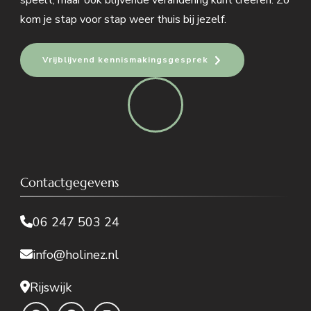
kom je stap voor stap weer thuis bij jezelf.
Vrijblijvend kennismakingsgesprek
Contactgegevens
06 247 503 24
info@holinez.nl
Rijswijk