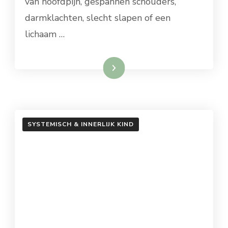
van hoofdpijn, gespannen schouders,
darmklachten, slecht slapen of een
lichaam …
Lees meer
SYSTEMISCH & INNERLIJK KIND