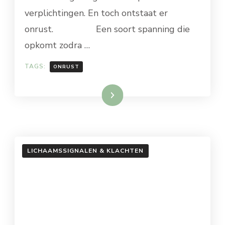
verplichtingen. En toch ontstaat er
onrust. Een soort spanning die
opkomt zodra …
TAGS:
ONRUST
Lees meer
LICHAAMSSIGNALEN & KLACHTEN