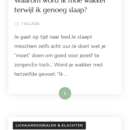
Waarom word ik moe wakker
terwijl ik genoeg slaap?
7 JULI 2026
Je gaat op tijd naar bed.Je slaapt
misschien zelfs acht uur.Je doet wat je
“moet” doen om goed voor jezelf te
zorgen.En toch… Word je wakker met
hetzelfde gevoel: “Ik …
Lees meer
LICHAAMSSIGNALEN & KLACHTEN