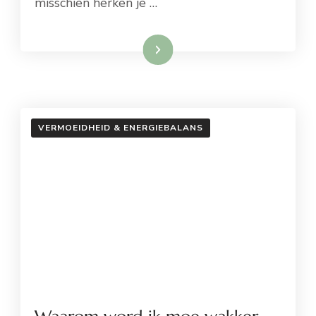
misschien herken je …
Lees meer
VERMOEIDHEID & ENERGIEBALANS