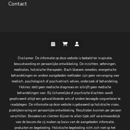
Contact
Disclaimer: De informatie op deze website is bedoeld ter inspiratie,
bewustwording en persoonlijke ontwikkeling. De inzichten, oefeningen,
meditaties, holistische therapieën, Bach bloesem remedies, energetische
behandelingen en andere aangeboden methoden zijn geen vervanging voor
medisch, psychologisch of psychiatrisch advies, onderzoek of behandeling.
Holinez stelt geen medische diagnoses en schrijft geen medische
behandelingen voor. Bij lichamelijke of psychische klachten wordt
geadviseerd altijd een gekwalificeerde arts of andere bevoegde zorgverlener te
raadplegen. De informatie op deze website is gebaseerd op holistische visies,
praktijkervaring en persoonlijke ontwikkeling. Resultaten kunnen per persoon
verschillen. Bezoekers en cliënten blijven te allen tijde zelf verantwoordelijk
voor de keuzes die zij maken op basis van de aangeboden informatie,
producten en begeleiding. Holistische begeleiding richt zich niet op het