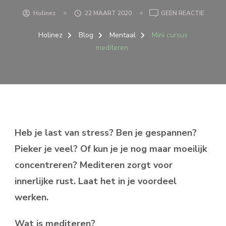
OP
Holinez
22 MAART 2020
GEEN REACTIE
MINI
CURSU
Holinez
Blog
Mentaal
Mini cursus
MEDIT
mediteren
Heb je last van stress? Ben je gespannen?
Pieker je veel? Of kun je je nog maar moeilijk
concentreren? Mediteren zorgt voor
innerlijke rust. Laat het in je voordeel
werken.
Wat is mediteren?