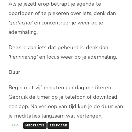
Als je jezelf erop betrapt je agenda te
doorlopen of te piekeren over iets, denk dan
‘gedachte’
en concentreer je weer op je
ademhaling.
Denk je aan iets dat gebeurd is, denk dan
‘herinnering’
en focus weer op je ademhaling.
Duur
Begin met vijf minuten per dag mediteren.
Gebruik de timer op je telefoon of download
een app. Na verloop van tijd kun je de duur van
je meditaties langzaam wat verlengen.
TAGS:
MEDITATIE
SELFCARE