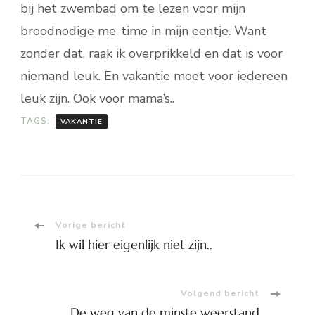
bij het zwembad om te lezen voor mijn
broodnodige me-time in mijn eentje. Want
zonder dat, raak ik overprikkeld en dat is voor
niemand leuk. En vakantie moet voor iedereen
leuk zijn. Ook voor mama’s..
TAGS:
VAKANTIE
Bericht
Vorige bericht
Ik wil hier eigenlijk niet zijn..
navigatie
Volgend bericht
De weg van de minste weerstand