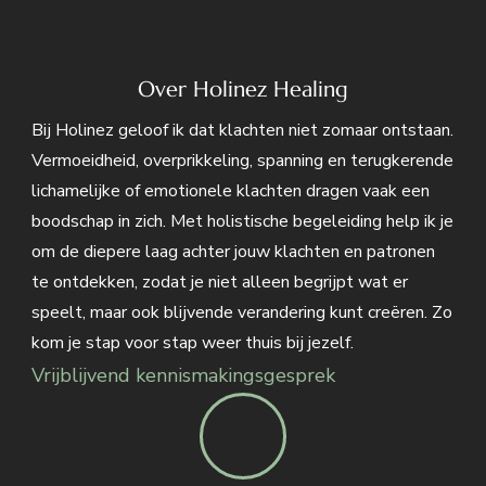
Over Holinez Healing
Bij Holinez geloof ik dat klachten niet zomaar ontstaan.
Vermoeidheid, overprikkeling, spanning en terugkerende
lichamelijke of emotionele klachten dragen vaak een
boodschap in zich. Met holistische begeleiding help ik je
om de diepere laag achter jouw klachten en patronen
te ontdekken, zodat je niet alleen begrijpt wat er
speelt, maar ook blijvende verandering kunt creëren. Zo
kom je stap voor stap weer thuis bij jezelf.
Vrijblijvend kennismakingsgesprek