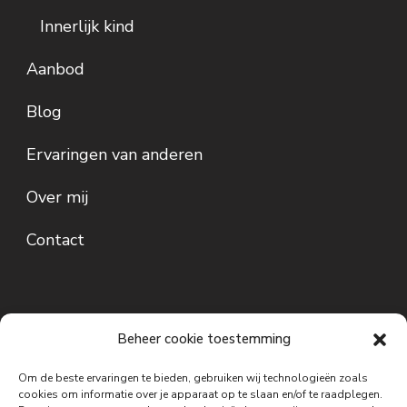
Innerlijk kind
Aanbod
Blog
Ervaringen van anderen
Over mij
Contact
Beheer cookie toestemming
Om de beste ervaringen te bieden, gebruiken wij technologieën zoals
cookies om informatie over je apparaat op te slaan en/of te raadplegen.