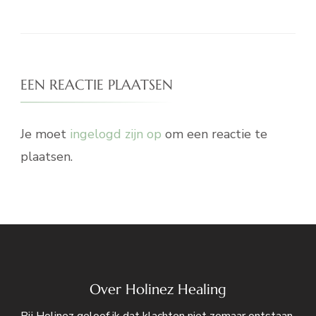
EEN REACTIE PLAATSEN
Je moet
ingelogd zijn op
om een reactie te
plaatsen.
Over Holinez Healing