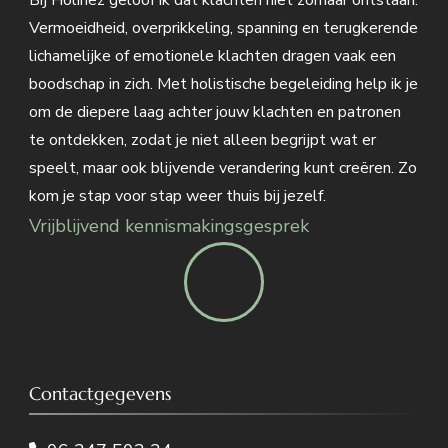
Bij Holinez geloof ik dat klachten niet zomaar ontstaan.
Vermoeidheid, overprikkeling, spanning en terugkerende
lichamelijke of emotionele klachten dragen vaak een
boodschap in zich. Met holistische begeleiding help ik je
om de diepere laag achter jouw klachten en patronen
te ontdekken, zodat je niet alleen begrijpt wat er
speelt, maar ook blijvende verandering kunt creëren. Zo
kom je stap voor stap weer thuis bij jezelf.
Vrijblijvend kennismakingsgesprek
Contactgegevens