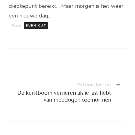
dieptepunt bereikt… Maar morgen is het weer
een nieuwe dag…
TAGS:
BURN-OUT
Bericht
navigatie
Volgend bericht
De kerstboom versieren als je last hebt
van meedogenloze normen