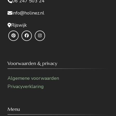
06 247 503 24
info@holinez.nl
Rijswijk
Voorwaarden & privacy
Algemene voorwaarden
Privacyverklaring
Menu