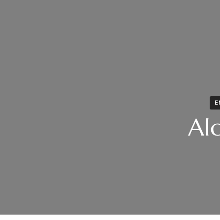
E
Alc