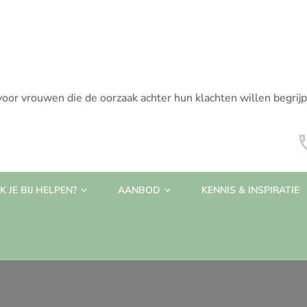
voor vrouwen die de oorzaak achter hun klachten willen begrij
 JE BIJ HELPEN?
AANBOD
KENNIS & INSPIRATIE