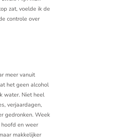
op zat, voelde ik de
de controle over
ar meer vanuit
at het geen alcohol
k water. Niet heel
es, verjaardagen,
er gedronken. Week
er hoofd en weer
 maar makkelijker