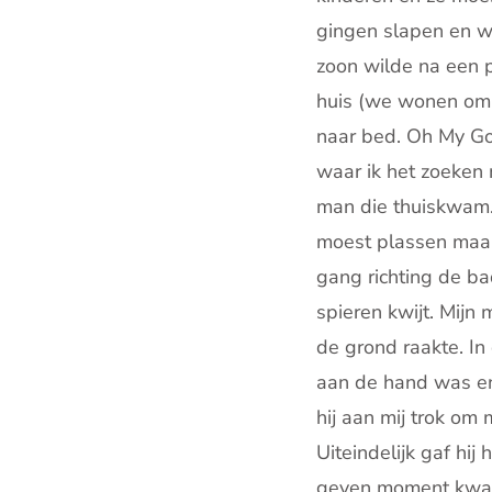
gingen slapen en wi
zoon wilde na een p
huis (we wonen om 
naar bed. Oh My God
waar ik het zoeken 
man die thuiskwam. 
moest plassen maar 
gang richting de ba
spieren kwijt. Mijn
de grond raakte. In
aan de hand was en
hij aan mij trok om 
Uiteindelijk gaf hi
geven moment kwam 