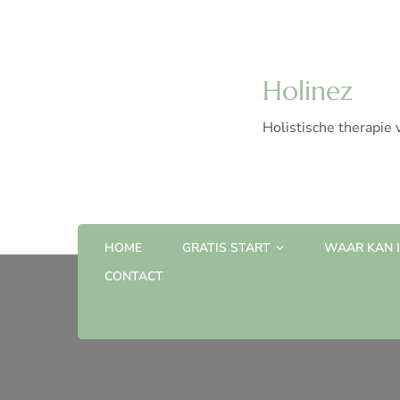
Holinez
Holistische therapie 
HOME
GRATIS START
WAAR KAN IK
CONTACT