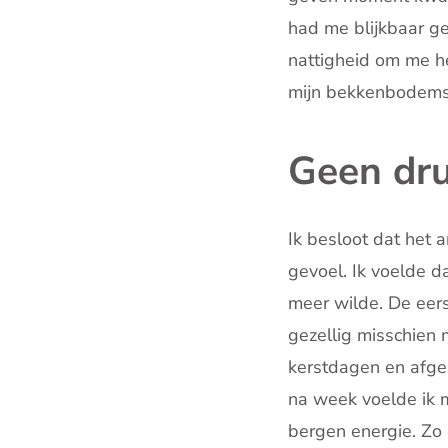
had me blijkbaar ge
nattigheid om me hee
mijn bekkenbodemsp
Geen dr
Ik besloot dat het 
gevoel. Ik voelde d
meer wilde. De eers
gezellig misschien m
kerstdagen en afg
na week voelde ik m
bergen energie. Zo 