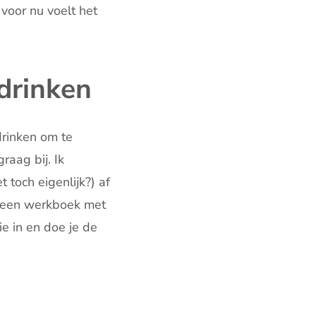
 voor nu voelt het
 drinken
drinken om te
raag bij. Ik
 toch eigenlijk?) af
n een werkboek met
e in en doe je de