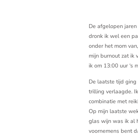
De afgelopen jaren 
dronk ik wel een pa
onder het mom van, 
mijn burnout zat ik
ik om 13:00 uur ‘s
De laatste tijd gin
trilling verlaagde. 
combinatie met reik
Op mijn laatste wek
glas wijn was ik al 
voornemens bent da