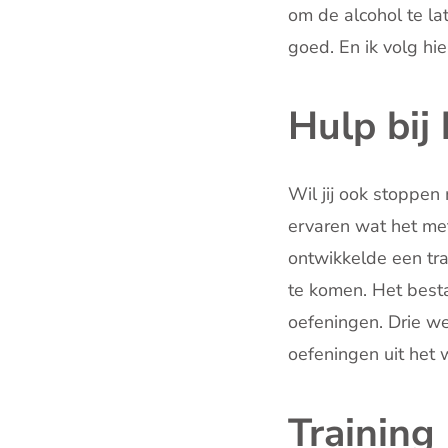
om de alcohol te lat
goed. En ik volg hie
Hulp bij
Wil jij ook stoppen
ervaren wat het met 
ontwikkelde een trai
te komen. Het best
oefeningen. Drie w
oefeningen uit het
Training