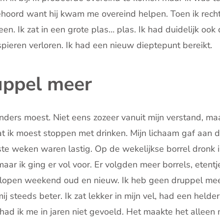
hoord want hij kwam me overeind helpen. Toen ik recht
n. Ik zat in een grote plas… plas. Ik had duidelijk ook 
ieren verloren. Ik had een nieuw dieptepunt bereikt.
uppel meer
anders moest. Niet eens zozeer vanuit mijn verstand, ma
at ik moest stoppen met drinken. Mijn lichaam gaf aan d
te weken waren lastig. Op de wekelijkse borrel dronk i
aar ik ging er vol voor. Er volgden meer borrels, etentj
elopen weekend oud en nieuw. Ik heb geen druppel me
ij steeds beter. Ik zat lekker in mijn vel, had een held
had ik me in jaren niet gevoeld. Het maakte het alleen