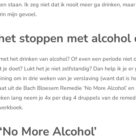
en staan. Ik zeg niet dat ik nooit meer ga drinken, maar
rin mijn gevoel.
 het stoppen met alcohol
 met het drinken van alcohol? Of even een periode niet 
je doet? Lukt het je niet zelfstandig? Dan help ik je er g
ning om in drie weken van je verslaving (want dat is het
aat uit de Bach Bloesem Remedie ‘No More Alcohol’ e
eken lang neem je 4x per dag 4 druppels van de remedi
 werkboek.
 ‘No More Alcohol’