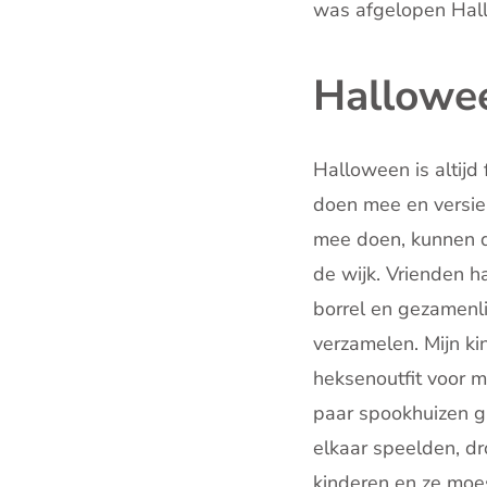
was afgelopen Hal
Hallowe
Halloween is altijd
doen mee en versier
mee doen, kunnen de
de wijk. Vrienden h
borrel en gezamenli
verzamelen. Mijn kin
heksenoutfit voor 
paar spookhuizen gi
elkaar speelden, dr
kinderen en ze moe