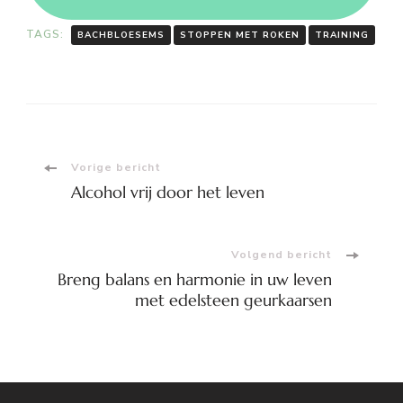
TAGS:
BACHBLOESEMS
STOPPEN MET ROKEN
TRAINING
Bericht
Vorige bericht
Alcohol vrij door het leven
navigatie
Volgend bericht
Breng balans en harmonie in uw leven
met edelsteen geurkaarsen