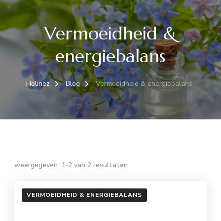
Vermoeidheid &
energiebalans
Holinez
Blog
Vermoeidheid & energiebalans
weergegeven: 1-2 van 2 resultaten
VERMOEIDHEID & ENERGIEBALANS