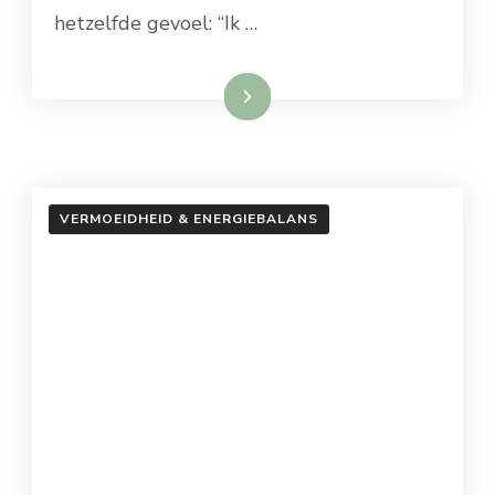
hetzelfde gevoel: “Ik …
Lees meer
VERMOEIDHEID & ENERGIEBALANS