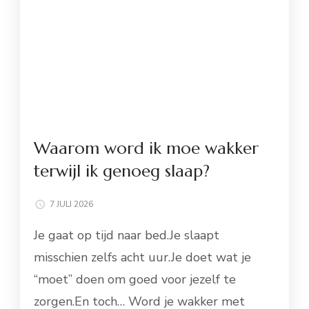
Waarom word ik moe wakker
terwijl ik genoeg slaap?
7 JULI 2026
Je gaat op tijd naar bed.Je slaapt
misschien zelfs acht uur.Je doet wat je
“moet” doen om goed voor jezelf te
zorgen.En toch… Word je wakker met