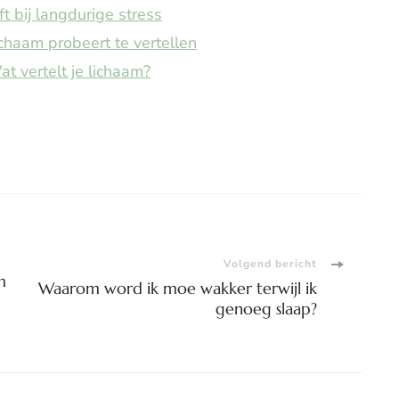
 bij langdurige stress
chaam probeert te vertellen
t vertelt je lichaam?
Volgend bericht
m
Waarom word ik moe wakker terwijl ik
genoeg slaap?