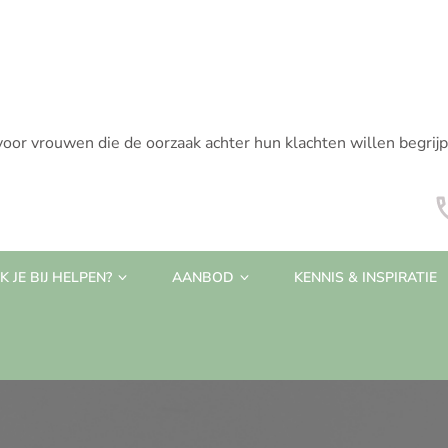
voor vrouwen die de oorzaak achter hun klachten willen begrij
 JE BIJ HELPEN?
AANBOD
KENNIS & INSPIRATIE