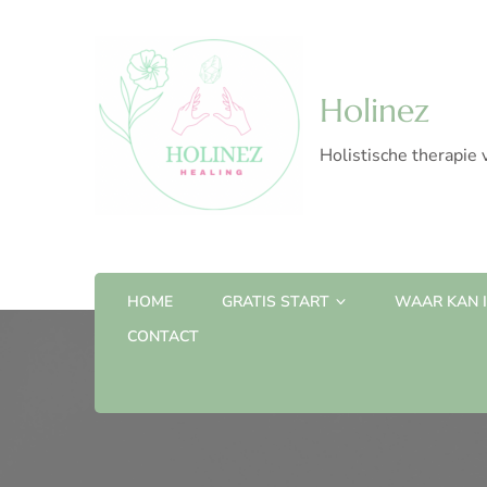
Holinez
Holistische therapie 
HOME
GRATIS START
WAAR KAN IK
CONTACT