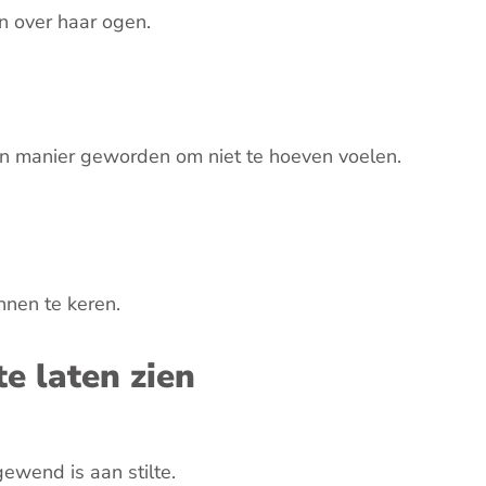
en manier geworden om niet te hoeven voelen.
innen te keren.
e laten zien
gewend is aan stilte.