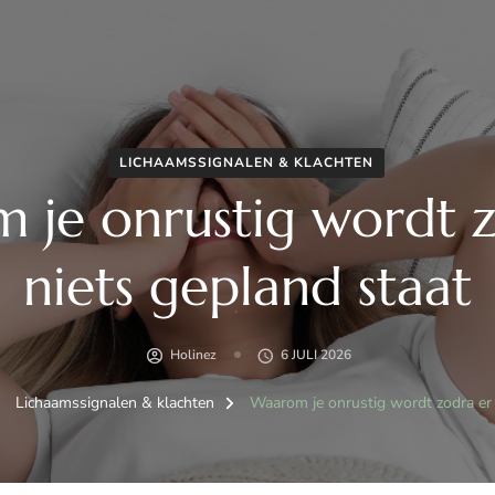
LICHAAMSSIGNALEN & KLACHTEN
 je onrustig wordt z
niets gepland staat
Holinez
6 JULI 2026
Lichaamssignalen & klachten
Waarom je onrustig wordt zodra er 