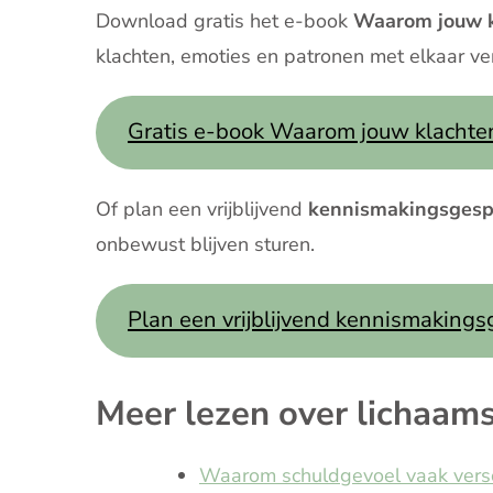
Download gratis het e-book
Waarom jouw kl
klachten, emoties en patronen met elkaar ve
Gratis e-book Waarom jouw klachten n
Of plan een vrijblijvend
kennismakingsges
onbewust blijven sturen.
Plan een vrijblijvend kennismaking
Meer lezen over lich
Waarom schuldgevoel vaak verschi