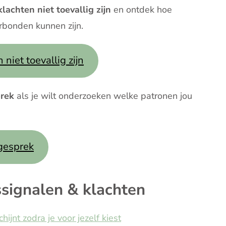
achten niet toevallig zijn
en ontdek hoe
rbonden kunnen zijn.
iet toevallig zijn
prek
als je wilt onderzoeken welke patronen jou
sgesprek
aamssignalen & klachten
jnt zodra je voor jezelf kiest