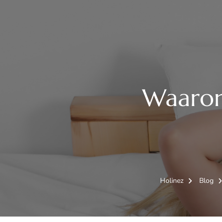
Waarom
Holinez
Blog