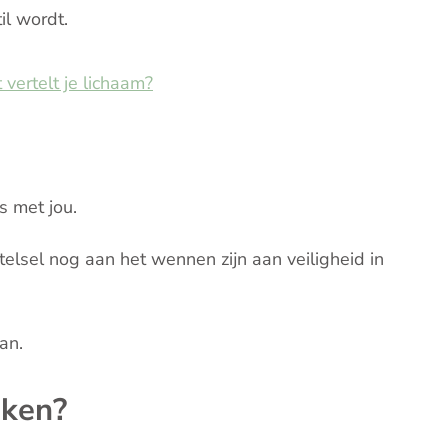
il wordt.
vertelt je lichaam?
is met jou.
elsel nog aan het wennen zijn aan veiligheid in
an.
jken?