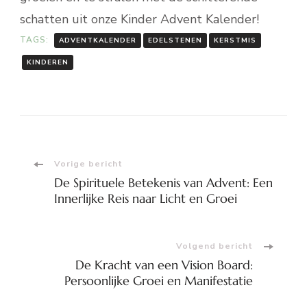
schatten uit onze Kinder Advent Kalender!
TAGS:
ADVENTKALENDER
EDELSTENEN
KERSTMIS
KINDEREN
Bericht
Vorige bericht
De Spirituele Betekenis van Advent: Een
navigatie
Innerlijke Reis naar Licht en Groei
Volgend bericht
De Kracht van een Vision Board:
Persoonlijke Groei en Manifestatie