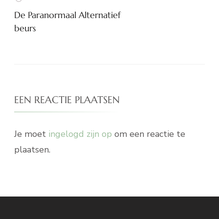
De Paranormaal Alternatief
beurs
EEN REACTIE PLAATSEN
Je moet
ingelogd zijn op
om een reactie te
plaatsen.