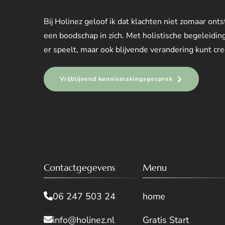
Bij Holinez geloof ik dat klachten niet zomaar on
een boodschap in zich. Met holistische begeleiding
er speelt, maar ook blijvende verandering kunt creë
Vrijblijvend kennismakingsgesprek
Contactgegevens
Menu
06 247 503 24
home
info@holinez.nl
Gratis Start