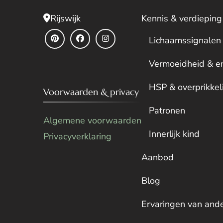
Rijswijk
Kennis & verdieping
Lichaamssignalen
Vermoeidheid & e
HSP & overprikkel
Voorwaarden & privacy
Patronen
Algemene voorwaarden
Innerlijk kind
Privacyverklaring
Aanbod
Blog
Ervaringen van and