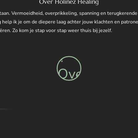
Over Holinez Healing
tstaan. Vermoeidheid, overprikkeling, spanning en terugkerende
 help ik je om de diepere laag achter jouw klachten en patrone
ren. Zo kom je stap voor stap weer thuis bij jezelf.