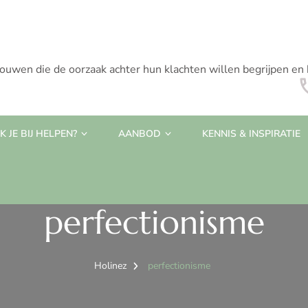
rouwen die de oorzaak achter hun klachten willen begrijpen en
 JE BIJ HELPEN?
AANBOD
KENNIS & INSPIRATIE
perfectionisme
Holinez
perfectionisme