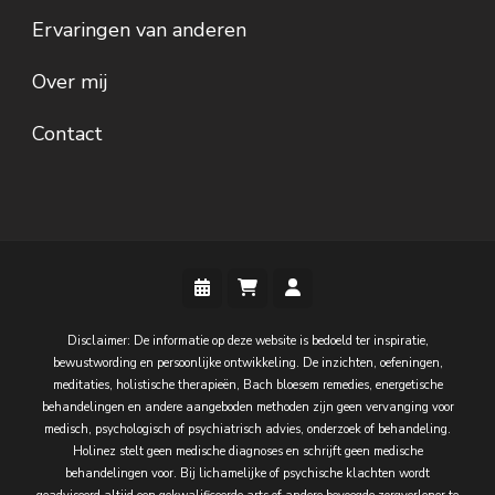
Ervaringen van anderen
Over mij
Contact
Disclaimer: De informatie op deze website is bedoeld ter inspiratie,
bewustwording en persoonlijke ontwikkeling. De inzichten, oefeningen,
meditaties, holistische therapieën, Bach bloesem remedies, energetische
behandelingen en andere aangeboden methoden zijn geen vervanging voor
medisch, psychologisch of psychiatrisch advies, onderzoek of behandeling.
Holinez stelt geen medische diagnoses en schrijft geen medische
behandelingen voor. Bij lichamelijke of psychische klachten wordt