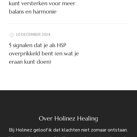
kunt versterken voor meer
balans en harmonie
10 DECEMBER 2024
5 signalen dat je als HSP
overprikkeld bent (en wat je
eraan kunt doen)
Over Holinez Healing
Bij Holinez geloof ik dat klachten niet zomaar ontstaan.