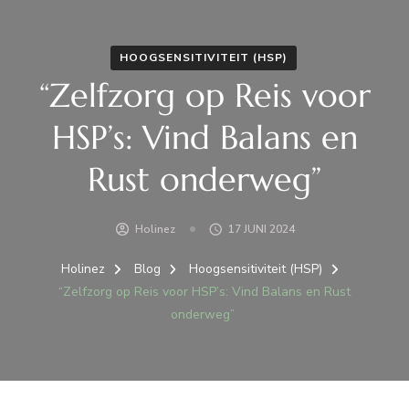
HOOGSENSITIVITEIT (HSP)
“Zelfzorg op Reis voor
HSP’s: Vind Balans en
Rust onderweg”
Holinez
17 JUNI 2024
Holinez
Blog
Hoogsensitiviteit (HSP)
“Zelfzorg op Reis voor HSP’s: Vind Balans en Rust
onderweg”